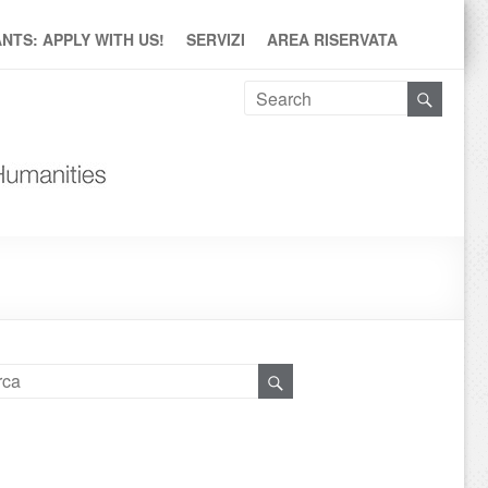
TS: APPLY WITH US!
SERVIZI
AREA RISERVATA