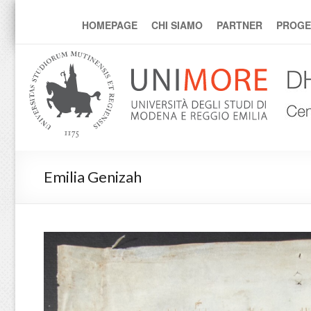
DHmore
HOMEPAGE
CHI SIAMO
PARTNER
PROGE
Emilia Genizah