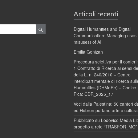
Articoli recenti
Digital Humanities and Digital
Communication: Managing uses 
misuses) of AI
Emilia Genizah
Procedura selettiva per il conferi
1 Contratto di Ricerca ai sensi del
della L. n. 240/2010 – Centro
interdipartimentale di ricerca sull
Humanities (DHMoRe) – Codice
Pica: CDR_2025_17
Voci dalla Palestina: 50 cantori
ed Hebron portano arte e cultura
Pubblicato su Lodovico Media Libr
progetto a rete “TRASFOR_MO”