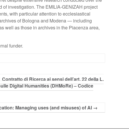
ld of investigation. The EMILIA-GENIZAH project
s, with particular attention to ecclesiastical
al archives of Bologna and Modena — including
as well as those in archives in the Piacenza area,
rnal funder.
Contratto di Ricerca ai sensi dell’art. 22 della L.
 sulle Digital Humanities (DHMoRe) – Codice
cation: Managing uses (and misuses) of AI
→