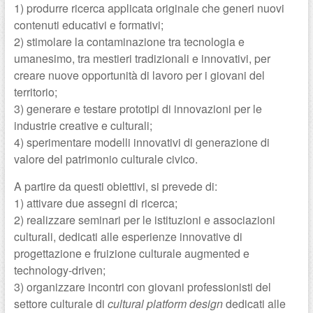
1) produrre ricerca applicata originale che generi nuovi
contenuti educativi e formativi;
2) stimolare la contaminazione tra tecnologia e
umanesimo, tra mestieri tradizionali e innovativi, per
creare nuove opportunità di lavoro per i giovani del
territorio;
3) generare e testare prototipi di innovazioni per le
industrie creative e culturali;
4) sperimentare modelli innovativi di generazione di
valore del patrimonio culturale civico.
A partire da questi obiettivi, si prevede di:
1) attivare due assegni di ricerca;
2) realizzare seminari per le istituzioni e associazioni
culturali, dedicati alle esperienze innovative di
progettazione e fruizione culturale augmented e
technology-driven;
3) organizzare incontri con giovani professionisti del
settore culturale di
cultural platform design
dedicati alle