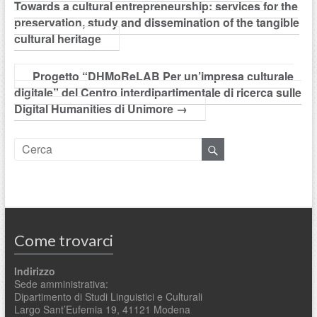
Towards a cultural entrepreneurship: services for the
preservation, study and dissemination of the tangible
cultural heritage
Progetto “DHMoReLAB Per un’impresa culturale
digitale” del Centro interdipartimentale di ricerca sulle
Digital Humanities di Unimore
→
Come trovarci
Indirizzo
Sede amministrativa:
Dipartimento di Studi Linguistici e Culturali
Largo Sant’Eufemia 19, 41121 Modena