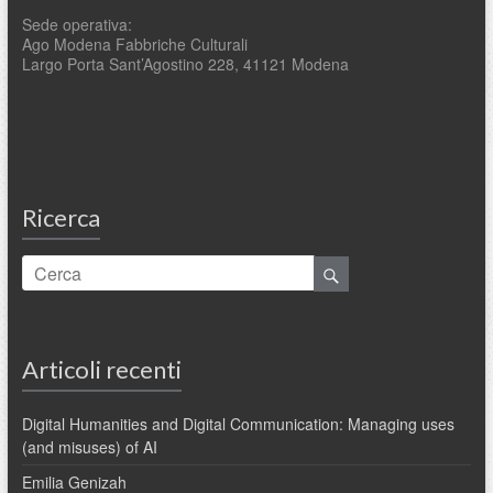
Sede operativa:
Ago Modena Fabbriche Culturali
Largo Porta Sant’Agostino 228, 41121 Modena
Ricerca
Articoli recenti
Digital Humanities and Digital Communication: Managing uses
(and misuses) of AI
Emilia Genizah