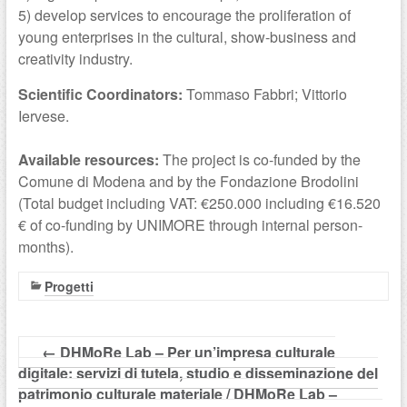
5) develop services to encourage the proliferation of
young enterprises in the cultural, show-business and
creativity industry.
Scientific Coordinators:
Tommaso Fabbri; Vittorio
Iervese.
Available resources:
The project is co-funded by the
Comune di Modena and by the Fondazione Brodolini
(Total budget including VAT: €250.000 including €16.520
€ of co-funding by UNIMORE through internal person-
months).
Progetti
←
DHMoRe Lab – Per un’impresa culturale
digitale: servizi di tutela, studio e disseminazione del
patrimonio culturale materiale / DHMoRe Lab –